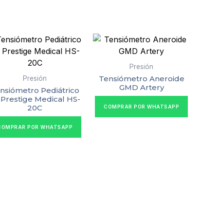
Presión
Tensiómetro Aneroide
Presión
GMD Artery
nsiómetro Pediátrico
I Prestige Medical HS-
20C
COMPRAR POR WHATSAPP
COMPRAR POR WHATSAPP