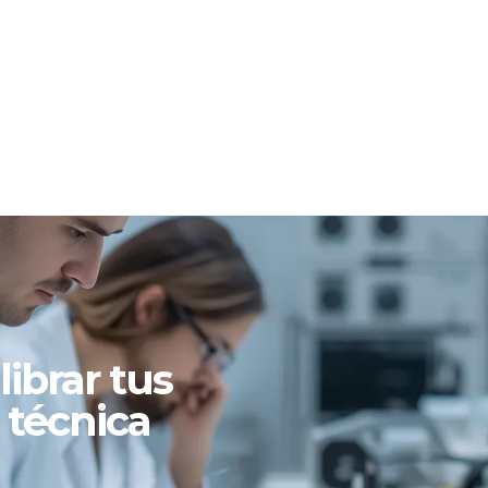
ibrar tus
 técnica