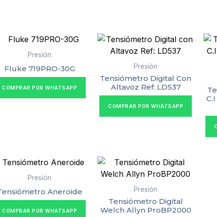
Presión
Presión
Fluke 719PRO-30G
Tensiómetro Digital Con
Altavoz Ref: LD537
COMPRAR POR WHATSAPP
Te
C.
COMPRAR POR WHATSAPP
Presión
Presión
Tensiómetro Aneroide
Tensiómetro Digital
Welch Allyn ProBP2000
COMPRAR POR WHATSAPP