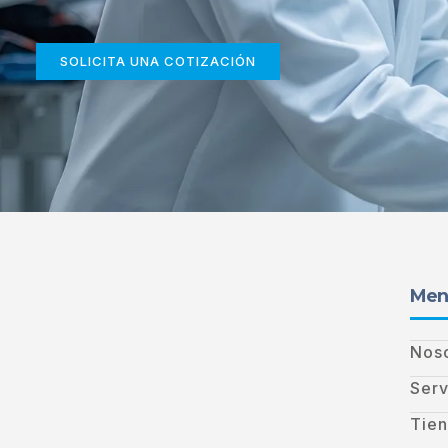
SOLICITA UNA COTIZACIÓN
Men
Nos
Serv
Tie