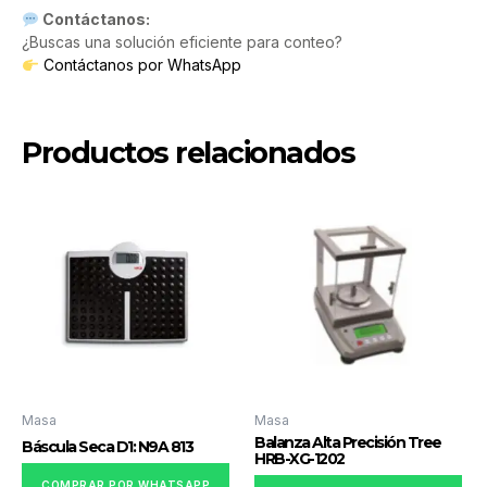
Contáctanos:
¿Buscas una solución eficiente para conteo?
Contáctanos por WhatsApp
Productos relacionados
Masa
Masa
Balanza Alta Precisión Tree
Báscula Seca D1: N9A 813
HRB-XG-1202
COMPRAR POR WHATSAPP