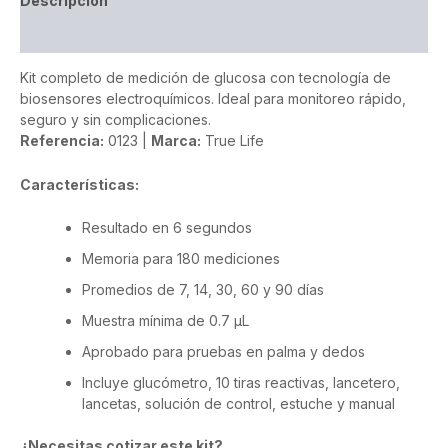
Descripción
Valoraciones (0)
Kit completo de medición de glucosa con tecnología de
biosensores electroquímicos. Ideal para monitoreo rápido,
seguro y sin complicaciones.
Referencia:
0123 |
Marca:
True Life
Características:
Resultado en 6 segundos
Memoria para 180 mediciones
Promedios de 7, 14, 30, 60 y 90 días
Muestra mínima de 0.7 µL
Aprobado para pruebas en palma y dedos
Incluye glucómetro, 10 tiras reactivas, lancetero,
lancetas, solución de control, estuche y manual
¿Necesitas cotizar este kit?